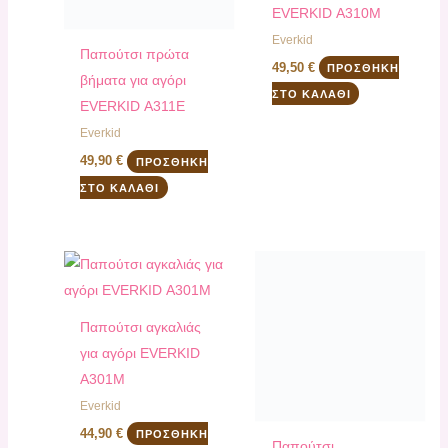
EVERKID Α310Μ
Everkid
Παπούτσι πρώτα
49,50
€
ΠΡΟΣΘΉΚΗ
βήματα για αγόρι
ΣΤΟ ΚΑΛΆΘΙ
EVERKID Α311Ε
Everkid
49,90
€
ΠΡΟΣΘΉΚΗ
ΣΤΟ ΚΑΛΆΘΙ
Παπούτσι αγκαλιάς
για αγόρι EVERKID
Α301Μ
Everkid
44,90
€
ΠΡΟΣΘΉΚΗ
Παπούτσι