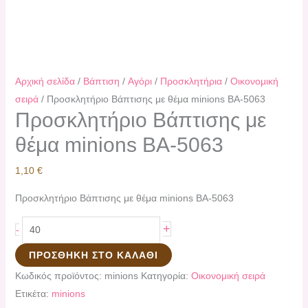
Αρχική σελίδα
/
Βάπτιση
/
Αγόρι
/
Προσκλητήρια
/
Οικονομική
σειρά
/ Προσκλητήριο Βάπτισης με θέμα minions ΒΑ-5063
Προσκλητήριο Βάπτισης με
θέμα minions ΒΑ-5063
1,10
€
Προσκλητήριο Βάπτισης με θέμα minions ΒΑ-5063
+
-
ΠΡΟΣΘΉΚΗ ΣΤΟ ΚΑΛΆΘΙ
Κωδικός προϊόντος:
minions
Κατηγορία:
Οικονομική σειρά
Ετικέτα:
minions