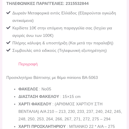
ΤΗΛΕΦΩΝΙΚΕΣ ΠΑΡΑΓΓΕΛΙΕΣ: 2315532844
Δωρεάν Μεταφορικά εντός Ελλάδος (Εξαιρούνται ογκώδη
αντικείμενα)
Κερδίστε 10€ στην επόμενη παραγγελία σας (Ισχύει για
αγορές άνω των 100€)
Πλήρης κάλυψη & υποστήριξη (Και μετά την παραλαβή)
Συμβουλές από ειδικούς (Τηλεφωνική εξυπηρέτηση)
Περιγραφή
Προσκλητήριο Βάπτισης με θέμα minions ΒΑ-5063
ΦΑΚΕΛΟΣ
: Νο05
ΔΙΑΣΤΑΣΗ ΦΑΚΕΛΟΥ
: 15×15 cm
ΧΑΡΤΙ ΦΑΚΕΛΟΥ
: (ΑΡΙΘΜΟΣ ΧΑΡΤΙΟΥ ΣΤΗ
ΒΕΝΤΑΛΙΑ) Α/Α 210 – 213, 230, 233, 237, 240, 242, 245,
248, 250, 253, 264, 266, 267, 271, 272, 275 – 294
ΧΑΡΤΙ ΠΡΟΣΚΛΗΤΗΡΙΟΥ
: ΜΠΙΑΝΚΟ 22 * A/A – 275