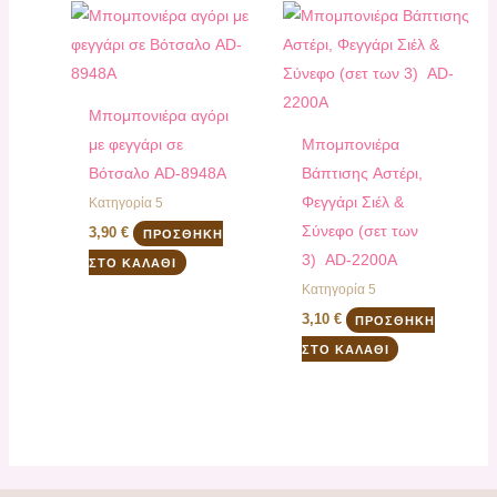
Μπομπονιέρα αγόρι
με φεγγάρι σε
Μπομπονιέρα
Βότσαλο AD-8948Α
Βάπτισης Aστέρι,
Φεγγάρι Σιέλ &
Κατηγορία 5
Σύνεφο (σετ των
3,90
€
ΠΡΟΣΘΉΚΗ
3) AD-2200Α
ΣΤΟ ΚΑΛΆΘΙ
Κατηγορία 5
3,10
€
ΠΡΟΣΘΉΚΗ
ΣΤΟ ΚΑΛΆΘΙ