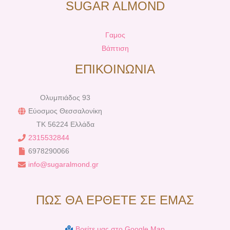
SUGAR ALMOND
Γαμος
Βάπτιση
ΕΠΙΚΟΙΝΩΝΙΑ
Ολυμπιάδος 93
Εύοσμος Θεσσαλονίκη
TK 56224 Ελλάδα
2315532844
6978290066
info@sugaralmond.gr
ΠΩΣ ΘΑ ΕΡΘΕΤΕ ΣΕ ΕΜΑΣ
Βρείτε μας στο Google Map