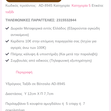
Κωδικός προϊόντος:
AD-8945
Κατηγορία:
Κατηγορία 5
Ετικέτα:
ταξίδι
ΤΗΛΕΦΩΝΙΚΕΣ ΠΑΡΑΓΓΕΛΙΕΣ: 2315532844
Δωρεάν Μεταφορικά εντός Ελλάδος (Εξαιρούνται ογκώδη
αντικείμενα)
Κερδίστε 10€ στην επόμενη παραγγελία σας (Ισχύει για
αγορές άνω των 100€)
Πλήρης κάλυψη & υποστήριξη (Και μετά την παραλαβή)
Συμβουλές από ειδικούς (Τηλεφωνική εξυπηρέτηση)
Περιγραφή
Υδρόγειος Ταξίδι σε Βότσαλο AD-8945
Διαστάσεις Υ 12cm Χ Π 7,7cm
Περιλαμβάνει 5 κουφέτα αμυγδάλου ή 5 crispy ή 7
σοκολατένια