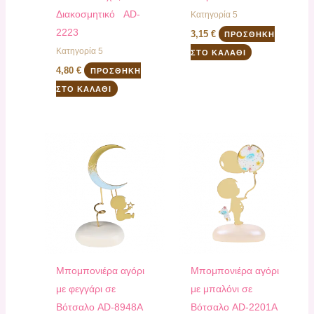
Διακοσμητικό AD-
Κατηγορία 5
2223
3,15
€
ΠΡΟΣΘΉΚΗ
Κατηγορία 5
ΣΤΟ ΚΑΛΆΘΙ
4,80
€
ΠΡΟΣΘΉΚΗ
ΣΤΟ ΚΑΛΆΘΙ
Μπομπονιέρα αγόρι
Μπομπονιέρα αγόρι
με φεγγάρι σε
με μπαλόνι σε
Βότσαλο AD-8948Α
Βότσαλο AD-2201Α