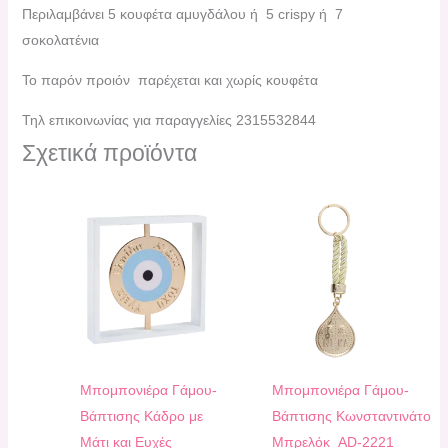
Περιλαμβάνει 5 κουφέτα αμυγδάλου ή 5 crispy ή 7
σοκολατένια
Το παρόν προιόν παρέχεται και χωρίς κουφέτα
Τηλ επικοινωνίας για παραγγελίες 2315532844
Σχετικά προϊόντα
Μπομπονιέρα Γάμου-
Μπομπονιέρα Γάμου-
Βάπτισης Κάδρο με
Βάπτισης Κωνσταντινάτο
Mάτι και Ευχές
Μπρελόκ AD-2221