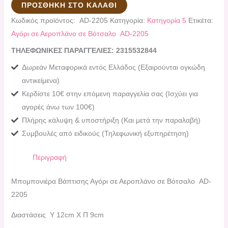
ΠΡΟΣΘΉΚΗ ΣΤΟ ΚΑΛΆΘΙ
Κωδικός προϊόντος:
AD-2205
Κατηγορία:
Κατηγορία 5
Ετικέτα:
Αγόρι σε Αεροπλάνο σε Βότσαλο AD-2205
ΤΗΛΕΦΩΝΙΚΕΣ ΠΑΡΑΓΓΕΛΙΕΣ: 2315532844
Δωρεάν Μεταφορικά εντός Ελλάδος (Εξαιρούνται ογκώδη
αντικείμενα)
Κερδίστε 10€ στην επόμενη παραγγελία σας (Ισχύει για
αγορές άνω των 100€)
Πλήρης κάλυψη & υποστήριξη (Και μετά την παραλαβή)
Συμβουλές από ειδικούς (Τηλεφωνική εξυπηρέτηση)
Περιγραφή
Μπομπονιέρα Βάπτισης Αγόρι σε Αεροπλάνο σε Βότσαλο AD-
2205
Διαστάσεις Υ 12cm Χ Π 9cm