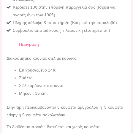
Κερδίστε 10€ στην επόμενη παραγγελία σας (Ισχύει για
αγορές άνω των 100€)
Πλήρης κάλυψη & υποστήριξη (Και μετά την παραλαβή)
Συμβουλές από ειδικούς (Τηλεφωνική εξυπηρέτηση)
Περιγραφή
Διακοσμητικό κούνιας σιέλ με κορώνα
Επιχρυσωμένο 24Κ
Σμάλτο
Σιέλ κορδόνι και φούντα
Μήκος : 35 cm.
Στην τιμή περιλαμβάνονται 5 κουφέτα αμυγδάλου ή 5 κουφέτα
crispy ή 5 κουφέτα σοκολατένια
Το διαθέσιμο προιόν διατίθεται και χωρίς κουφέτα