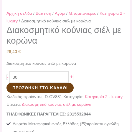
Αρχική σελίδα
/
Βάπτιση
/
Αγόρι
/
Μπομπονιέρες
/
Κατηγορία 2 -
luxury
/ Διακοσμητικό κούνιας σιέλ με κορώνα
Διακοσμητικό κούνιας σιέλ με
κορώνα
26,40
€
Διακοσμητικό κούνιας σιέλ με κορώνα
+
-
ΠΡΟΣΘΉΚΗ ΣΤΟ ΚΑΛΆΘΙ
Κωδικός προϊόντος:
D-GV881
Κατηγορία:
Κατηγορία 2 - luxury
Ετικέτα:
Διακοσμητικό κούνιας σιέλ με κορώνα
ΤΗΛΕΦΩΝΙΚΕΣ ΠΑΡΑΓΓΕΛΙΕΣ: 2315532844
Δωρεάν Μεταφορικά εντός Ελλάδος (Εξαιρούνται ογκώδη
αντικείμενα)