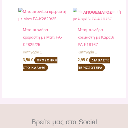
ΕΚΤΌΣ
ΑΠΟΘΈΜΑΤΟΣ
Mπομπονιέρα
Mπομπονιέρα
κρεμαστή με Μάτι PA-
κρεμαστή με Καράβι
Κ2829/25
PA-Κ18167
Κατηγορία 1
Κατηγορία 1
3,50
€
2,95
€
ΠΡΟΣΘΉΚΗ
ΔΙΑΒΆΣΤΕ
ΣΤΟ ΚΑΛΆΘΙ
ΠΕΡΙΣΣΌΤΕΡΑ
Βρείτε μας στα Social