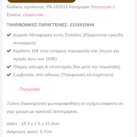
Κωδικός προϊόντος:
PA-152012
Κατηγορία:
Κατηγορία 1
Ετικέτα:
ελεφαντάκι
ΤΗΛΕΦΩΝΙΚΕΣ ΠΑΡΑΓΓΕΛΙΕΣ: 2315532844
Δωρεάν Μεταφορικά εντός Ελλάδος (Εξαιρούνται ογκώδη
αντικείμενα)
Κερδίστε 10€ στην επόμενη παραγγελία σας (Ισχύει για
αγορές άνω των 100€)
Πλήρης κάλυψη & υποστήριξη (Και μετά την παραλαβή)
Συμβουλές από ειδικούς (Τηλεφωνική εξυπηρέτηση)
Περιγραφή
Ξύλινη διακοσμητική φωτογραφοθήκη σε σχήμα ελέφαντα σε
γκρι χρώμα με τιρκουάζ λεπτομέρειες.
Διάστ.: 10.3 x 1.5 x 15.3cm
Διάμετρος φωτό: 5.7cm