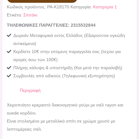
Κωδικός προϊόντος:
PA-Κ18170
Κατηγορία:
Κατηγορία 1
Ετικέτα:
Σπιτάκι
ΤΗΛΕΦΩΝΙΚΕΣ ΠΑΡΑΓΓΕΛΙΕΣ: 2315532844
Δωρεάν Μεταφορικά εντός Ελλάδος (Εξαιρούνται ογκώδη
αντικείμενα)
Κερδίστε 10€ στην επόμενη παραγγελία σας (Ισχύει για
αγορές άνω των 100€)
Πλήρης κάλυψη & υποστήριξη (Και μετά την παραλαβή)
Συμβουλές από ειδικούς (Τηλεφωνική εξυπηρέτηση)
Περιγραφή
Χειροποίητο κρεμαστό διακοσμητικό γούρι με σιέλ rayon και
suede κορδόνι.
Είναι στολισμένο με μεταλλικό σπίτι σε χρώμα χρυσό με
λεπτομέρειες σιέλ.