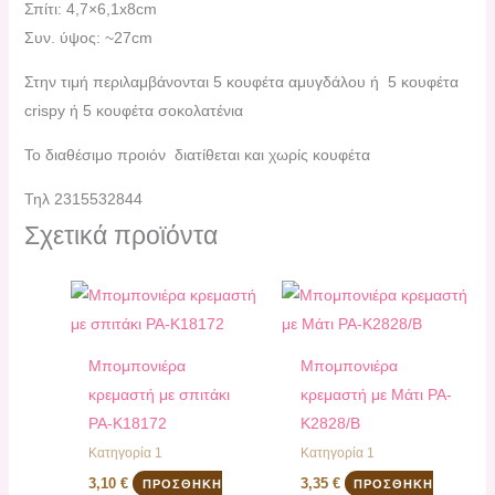
Σπίτι: 4,7×6,1x8cm
Συν. ύψος: ~27cm
Στην τιμή περιλαμβάνονται 5 κουφέτα αμυγδάλου ή 5 κουφέτα
crispy ή 5 κουφέτα σοκολατένια
Το διαθέσιμο προιόν διατίθεται και χωρίς κουφέτα
Τηλ 2315532844
Σχετικά προϊόντα
Mπομπονιέρα
Μπομπονιέρα
κρεμαστή με σπιτάκι
κρεμαστή με Μάτι PA-
PA-Κ18172
Κ2828/Β
Κατηγορία 1
Κατηγορία 1
3,10
€
3,35
€
ΠΡΟΣΘΉΚΗ
ΠΡΟΣΘΉΚΗ