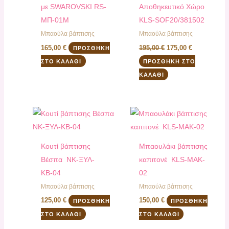
με SWAROVSKI RS-
Αποθηκευτικό Χώρο
MΠ-01Μ
KLS-SOF20/381502
Μπαούλα βάπτισης
Μπαούλα βάπτισης
165,00
€
195,00
€
175,00
€
ΠΡΟΣΘΉΚΗ
ΣΤΟ ΚΑΛΆΘΙ
ΠΡΟΣΘΉΚΗ ΣΤΟ
ΚΑΛΆΘΙ
Κουτί βάπτισης
Μπαουλάκι βάπτισης
Βέσπα NK-ΞΥΛ-
καπιτονέ KLS-MAK-
ΚΒ-04
02
Μπαούλα βάπτισης
Μπαούλα βάπτισης
125,00
€
150,00
€
ΠΡΟΣΘΉΚΗ
ΠΡΟΣΘΉΚΗ
ΣΤΟ ΚΑΛΆΘΙ
ΣΤΟ ΚΑΛΆΘΙ