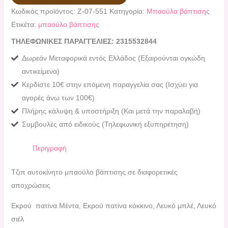
Κωδικός προϊόντος:
Ζ-07-551
Κατηγορία:
Μπαούλα βάπτισης
Ετικέτα:
μπαούλο βάπτισης
ΤΗΛΕΦΩΝΙΚΕΣ ΠΑΡΑΓΓΕΛΙΕΣ: 2315532844
Δωρεάν Μεταφορικά εντός Ελλάδος (Εξαιρούνται ογκώδη
αντικείμενα)
Κερδίστε 10€ στην επόμενη παραγγελία σας (Ισχύει για
αγορές άνω των 100€)
Πλήρης κάλυψη & υποστήριξη (Και μετά την παραλαβή)
Συμβουλές από ειδικούς (Τηλεφωνική εξυπηρέτηση)
Περιγραφή
Τζιπ αυτοκίνητο μπαούλο βάπτισης σε διαφορετικές
αποχρώσεις
Εκρού πατίνα Μέντα, Εκρού πατίνα κόκκινο, Λευκό μπλέ, Λευκό
σιέλ