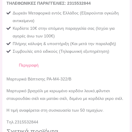
ΤΗΛΕΦΩΝΙΚΕΣ ΠΑΡΑΓΓΕΛΙΕΣ: 2315532844
Δωρεάν Μεταφορικά εντός Ελλάδος (Εξαιρούνται ογκώδη
αντικείμενα)
Κερδίστε 10€ στην επόμενη παραγγελία σας (Ισχύει για
αγορές άνω των 100€)
Πλήρης κάλυψη & υποστήριξη (Και μετά την παραλαβή)
Συμβουλές από ειδικούς (Τηλεφωνική εξυπηρέτηση)
Περιγραφή
Μαρτυρικά Βάπτισης PA-Μ4-322/Β
Μαρτυρικό βραχιόλι με κερωμένο κορδόνι λευκό,φίλντισι
σταυρουδάκι σιέλ και ματάκι σιέλ, δεμένο με κορδέλα γκρο σιέλ.
Η τιμή αναφέρεται στη συσκευασία των 50 τεμαχίων.
Tηλ.2315532844
Σχετικά προϊόντα