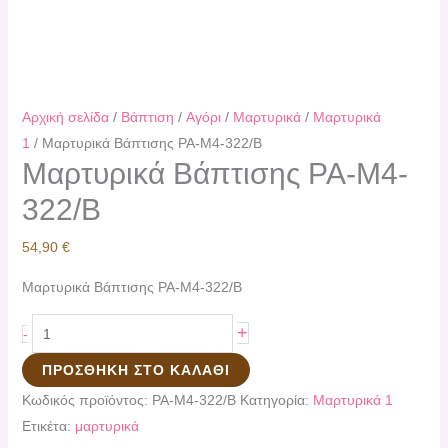
Αρχική σελίδα
/
Βάπτιση
/
Αγόρι
/
Μαρτυρικά
/
Μαρτυρικά
1
/ Μαρτυρικά Βάπτισης PA-Μ4-322/Β
Μαρτυρικά Βάπτισης PA-Μ4-
322/Β
54,90
€
Μαρτυρικά Βάπτισης PA-Μ4-322/Β
+
-
ΠΡΟΣΘΉΚΗ ΣΤΟ ΚΑΛΆΘΙ
Κωδικός προϊόντος:
PA-Μ4-322/Β
Κατηγορία:
Μαρτυρικά 1
Ετικέτα:
μαρτυρικά