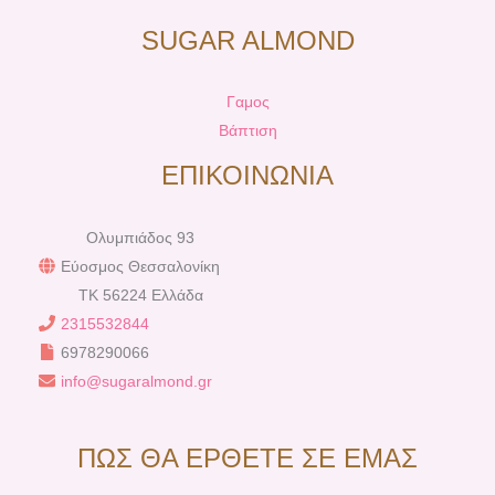
SUGAR ALMOND
Γαμος
Βάπτιση
ΕΠΙΚΟΙΝΩΝΙΑ
Ολυμπιάδος 93
Εύοσμος Θεσσαλονίκη
TK 56224 Ελλάδα
2315532844
6978290066
info@sugaralmond.gr
ΠΩΣ ΘΑ ΕΡΘΕΤΕ ΣΕ ΕΜΑΣ