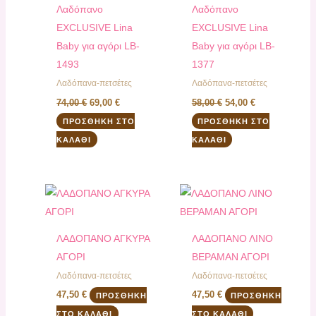
Λαδόπανo
Λαδόπανo
EXCLUSIVE Lina
EXCLUSIVE Lina
Baby για αγόρι LB-
Baby για αγόρι LB-
1493
1377
Λαδόπανα-πετσέτες
Λαδόπανα-πετσέτες
74,00
€
69,00
€
58,00
€
54,00
€
ΠΡΟΣΘΉΚΗ ΣΤΟ
ΠΡΟΣΘΉΚΗ ΣΤΟ
ΚΑΛΆΘΙ
ΚΑΛΆΘΙ
ΛΑΔΟΠΑΝΟ ΑΓΚΥΡΑ
ΛΑΔΟΠΑΝΟ ΛΙΝΟ
ΑΓΟΡΙ
ΒΕΡΑΜΑΝ ΑΓΟΡΙ
Λαδόπανα-πετσέτες
Λαδόπανα-πετσέτες
47,50
€
47,50
€
ΠΡΟΣΘΉΚΗ
ΠΡΟΣΘΉΚΗ
ΣΤΟ ΚΑΛΆΘΙ
ΣΤΟ ΚΑΛΆΘΙ