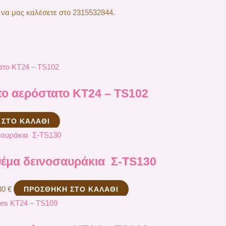
 να μας καλέσετε στο 2315532844.
ο αερόστατο ΚΤ24 – TS102
 ΣΤΟ ΚΑΛΆΘΙ
έμα δεινοσαυράκια Σ-TS130
30
€
ΠΡΟΣΘΉΚΗ ΣΤΟ ΚΑΛΆΘΙ