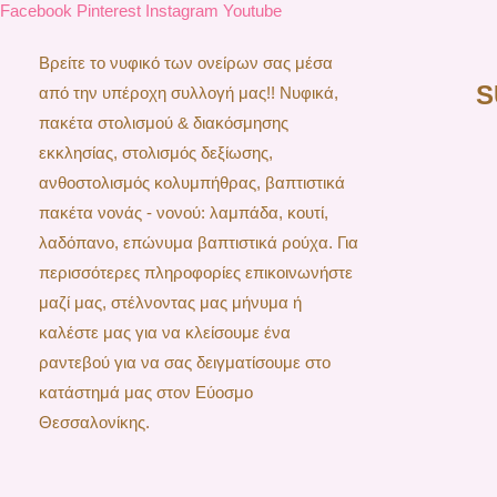
Facebook
Pinterest
Instagram
Youtube
Βρείτε το νυφικό των ονείρων σας μέσα
S
από την υπέροχη συλλογή μας!! Νυφικά,
πακέτα στολισμού & διακόσμησης
εκκλησίας, στολισμός δεξίωσης,
ανθοστολισμός κολυμπήθρας, βαπτιστικά
πακέτα νονάς - νονού: λαμπάδα, κουτί,
λαδόπανο, επώνυμα βαπτιστικά ρούχα. Για
περισσότερες πληροφορίες επικοινωνήστε
μαζί μας, στέλνοντας μας μήνυμα ή
καλέστε μας για να κλείσουμε ένα
ραντεβού για να σας δειγματίσουμε στο
κατάστημά μας στον Εύοσμο
Θεσσαλονίκης.