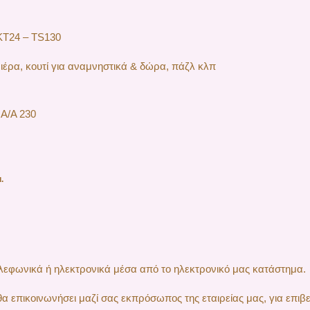
ΚΤ24 – TS130
ιέρα, κουτί για αναμνηστικά & δώρα, πάζλ κλπ
Α/Α 230
.
τηλεφωνικά ή ηλεκτρονικά μέσα από το ηλεκτρονικό μας κατάστημα.
 επικοινωνήσει μαζί σας εκπρόσωπος της εταιρείας μας, για επιβε