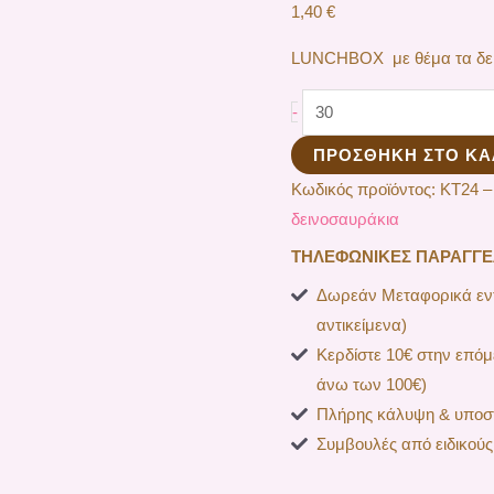
1,40
€
LUNCHBOX με θέμα τα δει
-
ΠΡΟΣΘΉΚΗ ΣΤΟ ΚΑ
Κωδικός προϊόντος:
ΚΤ24 –
δεινοσαυράκια
ΤΗΛΕΦΩΝΙΚΕΣ ΠΑΡΑΓΓΕΛΙ
Δωρεάν Μεταφορικά εντ
αντικείμενα)
Κερδίστε 10€ στην επόμ
άνω των 100€)
Πλήρης κάλυψη & υποστ
Συμβουλές από ειδικούς