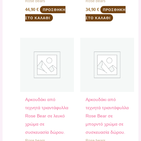
Rose bears
Rose bears
44,90
€
34,90
€
ΠΡΟΣΘΉΚΗ
ΠΡΟΣΘΉΚΗ
ΣΤΟ ΚΑΛΆΘΙ
ΣΤΟ ΚΑΛΆΘΙ
Αρκουδάκι από
Αρκουδάκι από
τεχνητά τριαντάφυλλα
τεχνητά τριαντάφυλλα
Rose Bear σε λευκό
Rose Bear σε
χρώμα σε
μπορντό χρώμα σε
συσκευασία δώρου.
συσκευασία δώρου.
Rose bears
Rose bears