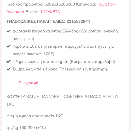
Κωδικός προϊόντος:
5202516265880
Κατηγορία:
Κουφέτα -
ζαχαρωτά
Ετικέτα:
ΚΟΥΦΕΤΑ
ΤΗΛΕΦΩΝΙΚΕΣ ΠΑΡΑΓΓΕΛΙΕΣ: 2315532844
Δωρεάν Μεταφορικά εντός Ελλάδος (Εξαιρούνται ογκώδη
αντικείμενα)
Κερδίστε 10€ στην επόμενη παραγγελία σας (Ισχύει για
αγορές άνω των 100€)
Πλήρης κάλυψη & υποστήριξη (Και μετά την παραλαβή)
Συμβουλές από ειδικούς (Τηλεφωνική εξυπηρέτηση)
Περιγραφή
KΟΥΦΕΤΑ ΧΑΤΖΗΓΙΑΝΝΑΚΗ TOGETHER STRACCIATELLA
1KG
Η τιμή αφορά συσκευασία 1KG
τμχ/kg 180-200 (±10)