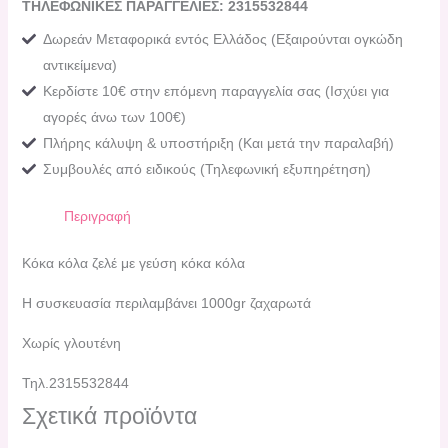
ΤΗΛΕΦΩΝΙΚΕΣ ΠΑΡΑΓΓΕΛΙΕΣ: 2315532844
Δωρεάν Μεταφορικά εντός Ελλάδος (Εξαιρούνται ογκώδη
αντικείμενα)
Κερδίστε 10€ στην επόμενη παραγγελία σας (Ισχύει για
αγορές άνω των 100€)
Πλήρης κάλυψη & υποστήριξη (Και μετά την παραλαβή)
Συμβουλές από ειδικούς (Τηλεφωνική εξυπηρέτηση)
Περιγραφή
Κόκα κόλα ζελέ με γεύση κόκα κόλα
Η συσκευασία περιλαμβάνει 1000gr ζαχαρωτά
Χωρίς γλουτένη
Τηλ.2315532844
Σχετικά προϊόντα