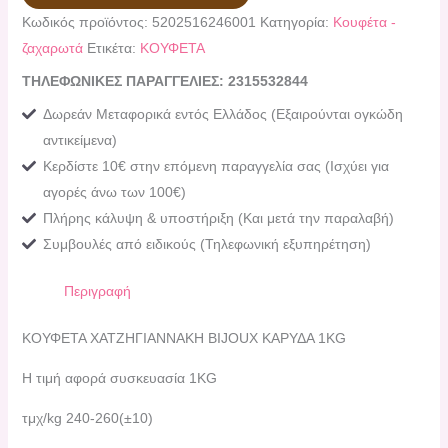
Κωδικός προϊόντος:
5202516246001
Κατηγορία:
Κουφέτα -
ζαχαρωτά
Ετικέτα:
ΚΟΥΦΕΤΑ
ΤΗΛΕΦΩΝΙΚΕΣ ΠΑΡΑΓΓΕΛΙΕΣ: 2315532844
Δωρεάν Μεταφορικά εντός Ελλάδος (Εξαιρούνται ογκώδη
αντικείμενα)
Κερδίστε 10€ στην επόμενη παραγγελία σας (Ισχύει για
αγορές άνω των 100€)
Πλήρης κάλυψη & υποστήριξη (Και μετά την παραλαβή)
Συμβουλές από ειδικούς (Τηλεφωνική εξυπηρέτηση)
Περιγραφή
ΚΟΥΦΕΤΑ ΧΑΤΖΗΓΙΑΝΝΑΚΗ BIJOUX ΚΑΡΥΔΑ 1KG
Η τιμή αφορά συσκευασία 1KG
τμχ/kg 240-260(±10)