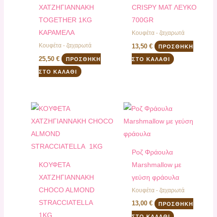
ΧΑΤΖΗΓΙΑΝΝΑΚΗ
CRISPY ΜΑΤ ΛΕΥΚΟ
TOGETHER 1KG
700GR
ΚΑΡΑΜΕΛΑ
Κουφέτα - ζαχαρωτά
Κουφέτα - ζαχαρωτά
13,50
€
ΠΡΟΣΘΉΚΗ
25,50
€
ΠΡΟΣΘΉΚΗ
ΣΤΟ ΚΑΛΆΘΙ
ΣΤΟ ΚΑΛΆΘΙ
Ροζ Φράουλα
ΚΟΥΦΕΤΑ
Marshmallow με
ΧΑΤΖΗΓΙΑΝΝΑΚΗ
γεύση φράουλα
CHOCO ALMOND
Κουφέτα - ζαχαρωτά
STRACCIATELLA
13,00
€
ΠΡΟΣΘΉΚΗ
1KG
ΣΤΟ ΚΑΛΆΘΙ