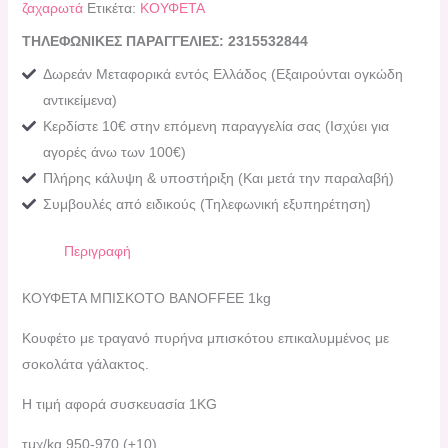
ζαχαρωτά
Ετικέτα:
ΚΟΥΦΕΤΑ
ΤΗΛΕΦΩΝΙΚΕΣ ΠΑΡΑΓΓΕΛΙΕΣ: 2315532844
Δωρεάν Μεταφορικά εντός Ελλάδος (Εξαιρούνται ογκώδη
αντικείμενα)
Κερδίστε 10€ στην επόμενη παραγγελία σας (Ισχύει για
αγορές άνω των 100€)
Πλήρης κάλυψη & υποστήριξη (Και μετά την παραλαβή)
Συμβουλές από ειδικούς (Τηλεφωνική εξυπηρέτηση)
Περιγραφή
ΚΟΥΦΕΤΑ ΜΠΙΣΚΟΤΟ BANOFFEE 1kg
Κουφέτο με τραγανό πυρήνα μπισκότου επικαλυμμένος με
σοκολάτα γάλακτος.
Η τιμή αφορά συσκευασία 1KG
τμχ/kg 950-970 (±10)