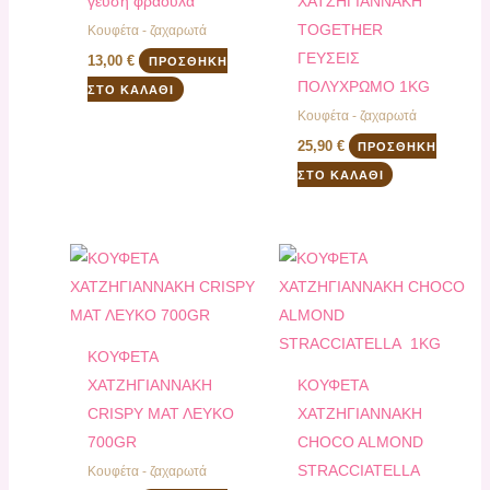
γεύση φράουλα
ΧΑΤΖΗΓΙΑΝΝΑΚΗ
TOGETHER
Κουφέτα - ζαχαρωτά
ΓΕΥΣΕΙΣ
13,00
€
ΠΡΟΣΘΉΚΗ
ΠΟΛΥΧΡΩΜΟ 1KG
ΣΤΟ ΚΑΛΆΘΙ
Κουφέτα - ζαχαρωτά
25,90
€
ΠΡΟΣΘΉΚΗ
ΣΤΟ ΚΑΛΆΘΙ
ΚΟΥΦΕΤΑ
XATZHΓΙΑΝΝΑΚΗ
ΚΟΥΦΕΤΑ
CRISPY ΜΑΤ ΛΕΥΚΟ
ΧΑΤΖΗΓΙΑΝΝΑΚΗ
700GR
CHOCO ALMOND
STRACCIATELLA
Κουφέτα - ζαχαρωτά