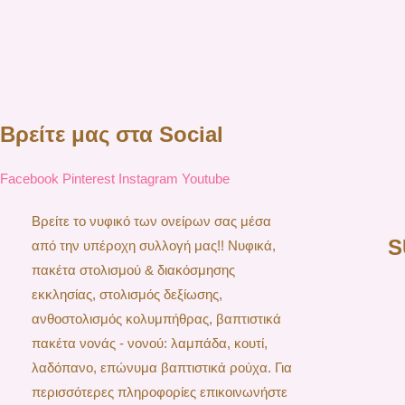
Βρείτε μας στα Social
Facebook
Pinterest
Instagram
Youtube
Βρείτε το νυφικό των ονείρων σας μέσα
S
από την υπέροχη συλλογή μας!! Νυφικά,
πακέτα στολισμού & διακόσμησης
εκκλησίας, στολισμός δεξίωσης,
ανθοστολισμός κολυμπήθρας, βαπτιστικά
πακέτα νονάς - νονού: λαμπάδα, κουτί,
λαδόπανο, επώνυμα βαπτιστικά ρούχα. Για
περισσότερες πληροφορίες επικοινωνήστε