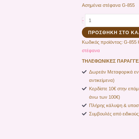
Ασημένια στέφανα G-855
-
ΠΡΟΣΘΉΚΗ ΣΤΟ ΚΑ
Κωδικός προϊόντος:
G-855
στέφανα
ΤΗΛΕΦΩΝΙΚΕΣ ΠΑΡΑΓΓΕΛΙ
Δωρεάν Μεταφορικά εντ
αντικείμενα)
Κερδίστε 10€ στην επόμ
άνω των 100€)
Πλήρης κάλυψη & υποστ
Συμβουλές από ειδικούς