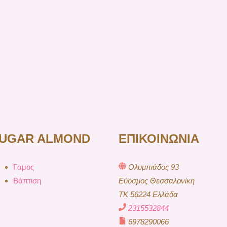
UGAR ALMOND
ΕΠΙΚΟΙΝΩΝΙΑ
Γαμος
Ολυμπιάδος 93
Βάπτιση
Εύοσμος Θεσσαλονίκη
TK 56224 Ελλάδα
2315532844
6978290066