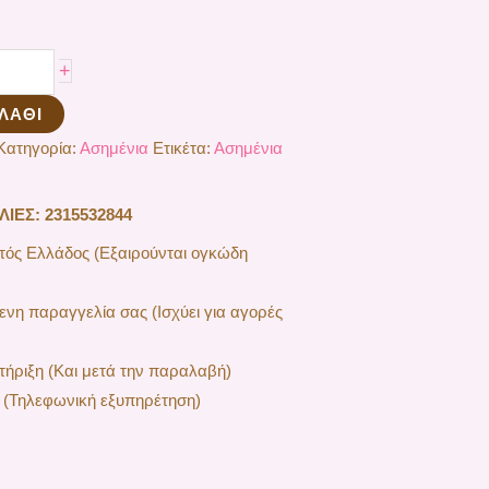
+
ΛΆΘΙ
Κατηγορία:
Ασημένια
Ετικέτα:
Ασημένια
ΕΣ: 2315532844
ός Ελλάδος (Εξαιρούνται ογκώδη
ενη παραγγελία σας (Ισχύει για αγορές
ήριξη (Και μετά την παραλαβή)
 (Τηλεφωνική εξυπηρέτηση)