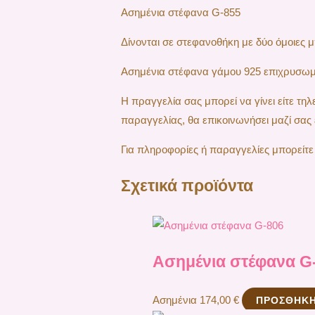
Ασημένια στέφανα G-855
Δίνονται σε στεφανοθήκη με δύο όμοιες 
Ασημένια στέφανα γάμου 925 επιχρυσωμέ
H πραγγελία σας μπορεί να γίνει είτε τ
παραγγελίας, θα επικοινωνήσει μαζί σας 
Για πληροφορίες ή παραγγελίες μπορείτε
Σχετικά προϊόντα
Ασημένια στέφανα G
Ασημένια
174,00
€
ΠΡΟΣΘΉΚΗ