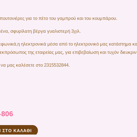
μπουτονιέρες για το πέτο του γαμπρού και του κουμπάρου.
να, σφυρίλατη βέργα γυαλιστερή 3χιλ.
ηλεφωνικά,η ηλεκτρονικά μέσα από το ηλεκτρονικό μας κατάστημα κ
εκπρόσωπος της εταιρείας μας, για επιβεβαίωση και τυχόν διευκριν
 να μας καλέσετε στο 2315532844.
-806
 ΣΤΟ ΚΑΛΆΘΙ