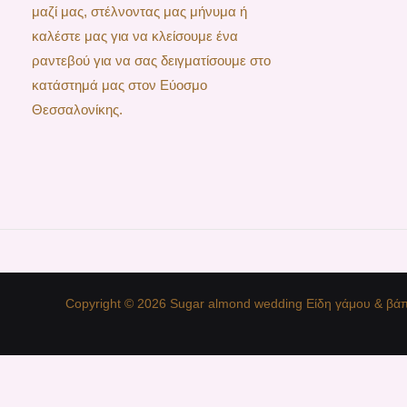
μαζί μας, στέλνοντας μας μήνυμα ή
καλέστε μας για να κλείσουμε ένα
ραντεβού για να σας δειγματίσουμε στο
κατάστημά μας στον Εύοσμο
Θεσσαλονίκης.
Copyright © 2026 Sugar almond wedding Είδη γάμου & βάπ