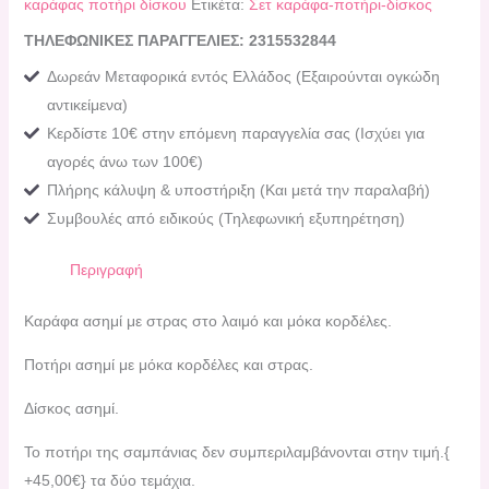
καράφας ποτήρι δίσκου
Ετικέτα:
Σετ καράφα-ποτήρι-δίσκος
ΤΗΛΕΦΩΝΙΚΕΣ ΠΑΡΑΓΓΕΛΙΕΣ: 2315532844
Δωρεάν Μεταφορικά εντός Ελλάδος (Εξαιρούνται ογκώδη
αντικείμενα)
Κερδίστε 10€ στην επόμενη παραγγελία σας (Ισχύει για
αγορές άνω των 100€)
Πλήρης κάλυψη & υποστήριξη (Και μετά την παραλαβή)
Συμβουλές από ειδικούς (Τηλεφωνική εξυπηρέτηση)
Περιγραφή
Καράφα ασημί με στρας στο λαιμό και μόκα κορδέλες.
Ποτήρι ασημί με μόκα κορδέλες και στρας.
Δίσκος ασημί.
To ποτήρι της σαμπάνιας δεν συμπεριλαμβάνονται στην τιμή.{
+45,00€} τα δύο τεμάχια.