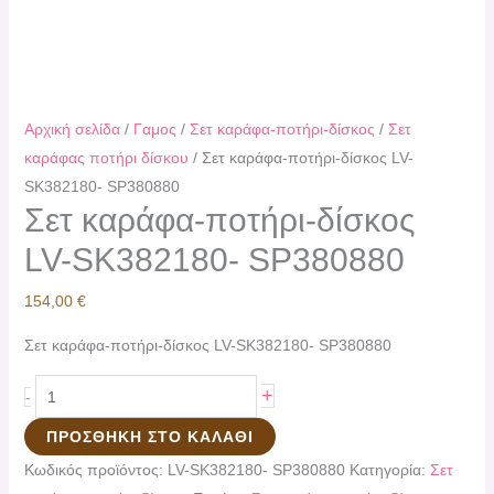
Αρχική σελίδα
/
Γαμος
/
Σετ καράφα-ποτήρι-δίσκος
/
Σετ
καράφας ποτήρι δίσκου
/ Σετ καράφα-ποτήρι-δίσκος LV-
SK382180- SP380880
Σετ καράφα-ποτήρι-δίσκος
LV-SK382180- SP380880
154,00
€
Σετ καράφα-ποτήρι-δίσκος LV-SK382180- SP380880
+
-
ΠΡΟΣΘΉΚΗ ΣΤΟ ΚΑΛΆΘΙ
Κωδικός προϊόντος:
LV-SK382180- SP380880
Κατηγορία:
Σετ