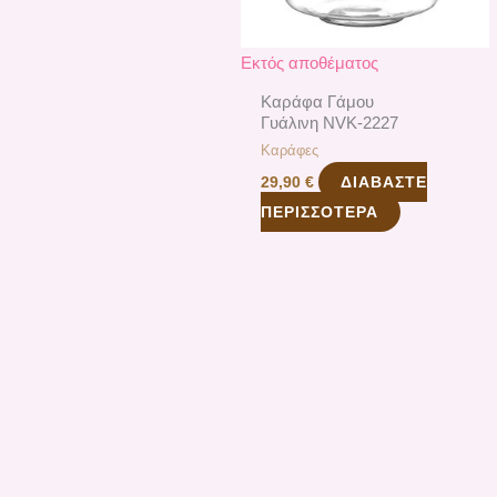
Εκτός αποθέματος
Καράφα Γάμου
Γυάλινη NVK-2227
Καράφες
ΔΙΑΒΆΣΤΕ
29,90
€
ΠΕΡΙΣΣΌΤΕΡΑ