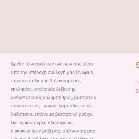
Βρείτε το νυφικό των ονείρων σας μέσα
από την υπέροχη συλλογή μας!! Νυφικά,
πακέτα στολισμού & διακόσμησης
Γ
εκκλησίας, στολισμός δεξίωσης,
Β
ανθοστολισμός κολυμπήθρας, βαπτιστικά
πακέτα νονάς - νονού: λαμπάδα, κουτί,
λαδόπανο, επώνυμα βαπτιστικά ρούχα.
Για περισσότερες πληροφορίες
επικοινωνήστε μαζί μας, στέλνοντας μας