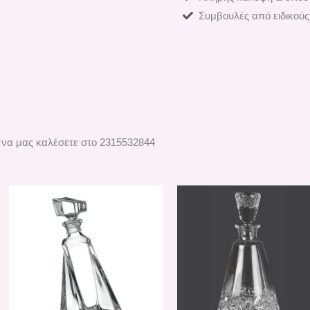
Συμβουλές από ειδικούς
 να μας καλέσετε στο 2315532844