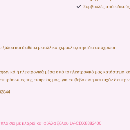
Συμβουλές από ειδικούς
 ξύλου και διαθέτει μεταλλικά χερούλια,στην ίδια απόχρωση.
ηλεφωνικά ή ηλεκτρονικά μέσα από το ηλεκτρονικό μας κατάστημα κ
εκπρόσωπος της εταιρείας μας, για επιβεβαίωση και τυχόν διευκριν
32844