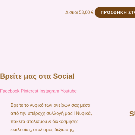
Δίσκοι
53,00
€
ΠΡΟΣΘΉΚΗ ΣΤ
Βρείτε μας στα Social
Facebook
Pinterest
Instagram
Youtube
Βρείτε το νυφικό των ονείρων σας μέσα
S
από την υπέροχη συλλογή μας!! Νυφικά,
πακέτα στολισμού & διακόσμησης
εκκλησίας, στολισμός δεξίωσης,