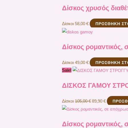
Δίσκος χρυσός διαθέτ
Δίσκοι
58,00
€
ΠΡΟΣΘΉΚΗ ΣΤ
Δίσκος ρομαντικός, 
Δίσκοι
49,00
€
ΠΡΟΣΘΉΚΗ ΣΤ
Sale!
ΔΙΣΚΟΣ ΓΑΜΟΥ ΣΤΡ
Δίσκοι
105,00
€
89,90
€
ΠΡΟΣΘ
Δίσκος ρομαντικός,