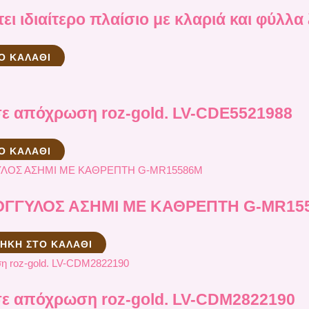
ει ιδιαίτερο πλαίσιο με κλαριά και φύλλ
Ο ΚΑΛΆΘΙ
σε απόχρωση roz-gold. LV-CDE5521988
Ο ΚΑΛΆΘΙ
ΟΓΓΥΛΟΣ ΑΣΗΜΙ ΜΕ ΚΑΘΡΕΠΤΗ G-MR15
ΉΚΗ ΣΤΟ ΚΑΛΆΘΙ
 σε απόχρωση roz-gold. LV-CDM2822190