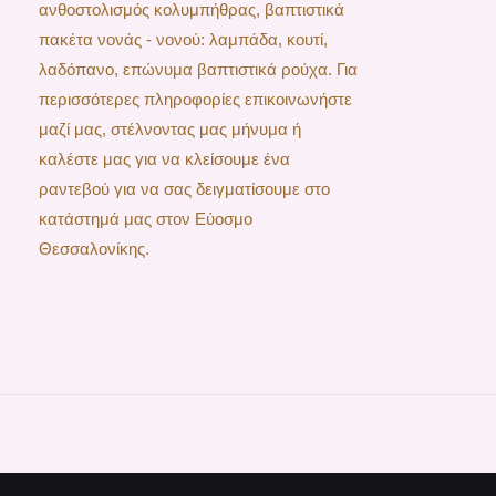
ανθοστολισμός κολυμπήθρας, βαπτιστικά
πακέτα νονάς - νονού: λαμπάδα, κουτί,
λαδόπανο, επώνυμα βαπτιστικά ρούχα. Για
περισσότερες πληροφορίες επικοινωνήστε
μαζί μας, στέλνοντας μας μήνυμα ή
καλέστε μας για να κλείσουμε ένα
ραντεβού για να σας δειγματίσουμε στο
κατάστημά μας στον Εύοσμο
Θεσσαλονίκης.