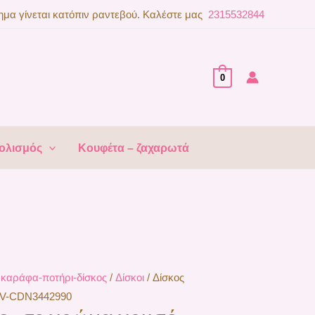
μα γίνεται κατόπιν ραντεβού. Καλέστε μας
2315532844
0
ολισμός
Κουφέτα – ζαχαρωτά
 καράφα-ποτήρι-δίσκος
/
Δίσκοι
/ Δίσκος
 LV-CDN3442990