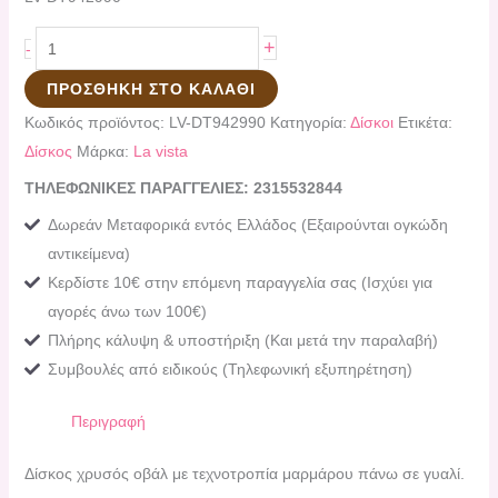
+
-
ΠΡΟΣΘΉΚΗ ΣΤΟ ΚΑΛΆΘΙ
Κωδικός προϊόντος:
LV-DT942990
Κατηγορία:
Δίσκοι
Ετικέτα:
Δίσκος
Μάρκα:
La vista
ΤΗΛΕΦΩΝΙΚΕΣ ΠΑΡΑΓΓΕΛΙΕΣ: 2315532844
Δωρεάν Μεταφορικά εντός Ελλάδος (Εξαιρούνται ογκώδη
αντικείμενα)
Κερδίστε 10€ στην επόμενη παραγγελία σας (Ισχύει για
αγορές άνω των 100€)
Πλήρης κάλυψη & υποστήριξη (Και μετά την παραλαβή)
Συμβουλές από ειδικούς (Τηλεφωνική εξυπηρέτηση)
Περιγραφή
Δίσκος χρυσός οβάλ με τεχνοτροπία μαρμάρου πάνω σε γυαλί.