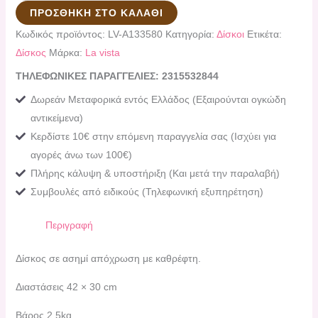
ΠΡΟΣΘΉΚΗ ΣΤΟ ΚΑΛΆΘΙ
Κωδικός προϊόντος:
LV-A133580
Κατηγορία:
Δίσκοι
Ετικέτα:
Δίσκος
Μάρκα:
La vista
ΤΗΛΕΦΩΝΙΚΕΣ ΠΑΡΑΓΓΕΛΙΕΣ: 2315532844
Δωρεάν Μεταφορικά εντός Ελλάδος (Εξαιρούνται ογκώδη
αντικείμενα)
Κερδίστε 10€ στην επόμενη παραγγελία σας (Ισχύει για
αγορές άνω των 100€)
Πλήρης κάλυψη & υποστήριξη (Και μετά την παραλαβή)
Συμβουλές από ειδικούς (Τηλεφωνική εξυπηρέτηση)
Περιγραφή
Δίσκος σε ασημί απόχρωση με καθρέφτη.
Διαστάσεις
42 × 30 cm
Bάρος 2,5kg