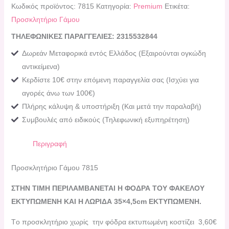
Κωδικός προϊόντος:
7815
Κατηγορία:
Premium
Ετικέτα:
Προσκλητήριο Γάμου
ΤΗΛΕΦΩΝΙΚΕΣ ΠΑΡΑΓΓΕΛΙΕΣ: 2315532844
Δωρεάν Μεταφορικά εντός Ελλάδος (Εξαιρούνται ογκώδη
αντικείμενα)
Κερδίστε 10€ στην επόμενη παραγγελία σας (Ισχύει για
αγορές άνω των 100€)
Πλήρης κάλυψη & υποστήριξη (Και μετά την παραλαβή)
Συμβουλές από ειδικούς (Τηλεφωνική εξυπηρέτηση)
Περιγραφή
Προσκλητήριο Γάμου 7815
ΣΤΗΝ ΤΙΜΗ ΠΕΡΙΛΑΜΒΑΝΕΤΑΙ Η ΦΟΔΡΑ ΤΟΥ ΦΑΚΕΛΟΥ
ΕΚΤΥΠΩΜΕΝΗ ΚΑΙ Η ΛΩΡΙΔΑ 35×4,5cm ΕΚΤΥΠΩΜΕΝΗ.
Tο προσκλητήριο χωρίς την φόδρα εκτυπωμένη κοστίζει 3,60€