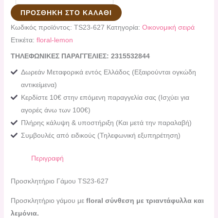
ΠΡΟΣΘΉΚΗ ΣΤΟ ΚΑΛΆΘΙ
Κωδικός προϊόντος:
TS23-627
Κατηγορία:
Οικονομική σειρά
Ετικέτα:
floral-lemon
ΤΗΛΕΦΩΝΙΚΕΣ ΠΑΡΑΓΓΕΛΙΕΣ: 2315532844
Δωρεάν Μεταφορικά εντός Ελλάδος (Εξαιρούνται ογκώδη
αντικείμενα)
Κερδίστε 10€ στην επόμενη παραγγελία σας (Ισχύει για
αγορές άνω των 100€)
Πλήρης κάλυψη & υποστήριξη (Και μετά την παραλαβή)
Συμβουλές από ειδικούς (Τηλεφωνική εξυπηρέτηση)
Περιγραφή
Προσκλητήριο Γάμου TS23-627
Προσκλητήριο γάμου με
floral σύνθεση με τριαντάφυλλα και
λεμόνια
.