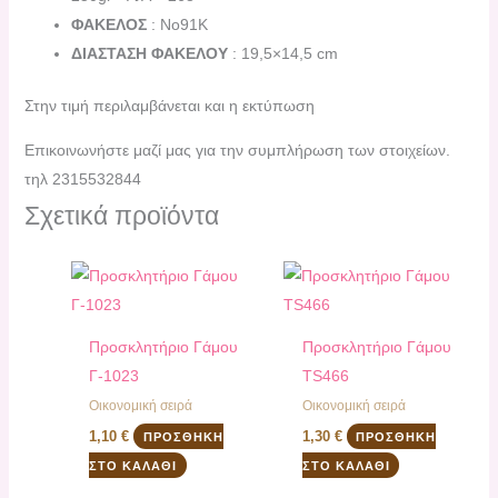
ΦΑΚΕΛΟΣ
: Νο91K
ΔΙΑΣΤΑΣΗ ΦΑΚΕΛΟΥ
: 19,5×14,5 cm
Στην τιμή περιλαμβάνεται και η εκτύπωση
Επικοινωνήστε μαζί μας για την συμπλήρωση των στοιχείων.
τηλ 2315532844
Σχετικά προϊόντα
Προσκλητήριο Γάμου
Προσκλητήριο Γάμου
Γ-1023
TS466
Οικονομική σειρά
Οικονομική σειρά
1,10
€
1,30
€
ΠΡΟΣΘΉΚΗ
ΠΡΟΣΘΉΚΗ
ΣΤΟ ΚΑΛΆΘΙ
ΣΤΟ ΚΑΛΆΘΙ