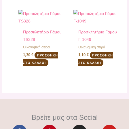
Προσκλητήριο Γάμου
Προσκλητήριο Γάμου
TS328
Γ-1049
Οικονομική σειρά
Οικονομική σειρά
1,30
€
1,10
€
ΠΡΟΣΘΉΚΗ
ΠΡΟΣΘΉΚΗ
ΣΤΟ ΚΑΛΆΘΙ
ΣΤΟ ΚΑΛΆΘΙ
Βρείτε μας στα Social
F
P
I
Y