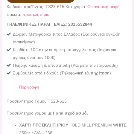
Κωδικός προϊόντος:
TS23-615
Κατηγορία:
Οικονομική σειρά
Ετικέτα:
προσκλητήριο
ΤΗΛΕΦΩΝΙΚΕΣ ΠΑΡΑΓΓΕΛΙΕΣ: 2315532844
Δωρεάν Μεταφορικά εντός Ελλάδος (Εξαιρούνται ογκώδη
αντικείμενα)
Κερδίστε 10€ στην επόμενη παραγγελία σας (Ισχύει για
αγορές άνω των 100€)
Πλήρης κάλυψη & υποστήριξη (Και μετά την παραλαβή)
Συμβουλές από ειδικούς (Τηλεφωνική εξυπηρέτηση)
Περιγραφή
Προσκλητήριο Γάμου TS23-615
Προσκλητήριο γάμου με
floral σχεδιασμό
.
ΧΑΡΤΙ ΠΡΟΣΚΛΗΤΗΡΙΟΥ
: OLD MILL PREMIUM WHITE
250gr * Α/Α – 268