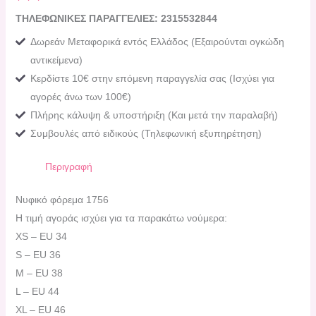
ΤΗΛΕΦΩΝΙΚΕΣ ΠΑΡΑΓΓΕΛΙΕΣ: 2315532844
Δωρεάν Μεταφορικά εντός Ελλάδος (Εξαιρούνται ογκώδη
αντικείμενα)
Κερδίστε 10€ στην επόμενη παραγγελία σας (Ισχύει για
αγορές άνω των 100€)
Πλήρης κάλυψη & υποστήριξη (Και μετά την παραλαβή)
Συμβουλές από ειδικούς (Τηλεφωνική εξυπηρέτηση)
Περιγραφή
Νυφικό φόρεμα 1756
Η τιμή αγοράς ισχύει για τα παρακάτω νούμερα:
XS – EU 34
S – EU 36
M – EU 38
L – EU 44
XL – EU 46