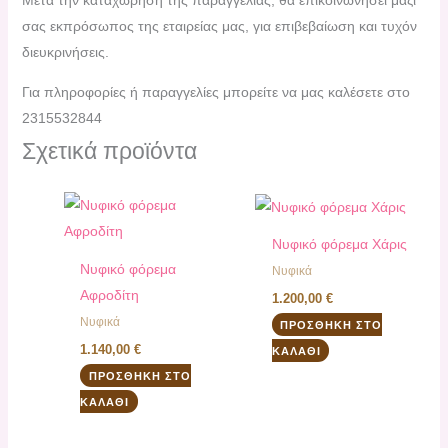
Μετά την καταχώρηση της παραγγελίας, θα επικοινωνήσει μαζί
σας εκπρόσωπος της εταιρείας μας, για επιβεβαίωση και τυχόν
διευκρινήσεις.
Για πληροφορίες ή παραγγελίες μπορείτε να μας καλέσετε στο
2315532844
Σχετικά προϊόντα
Νυφικό φόρεμα Χάρις
Νυφικό φόρεμα
Νυφικά
Αφροδίτη
1.200,00
€
Νυφικά
ΠΡΟΣΘΉΚΗ ΣΤΟ
1.140,00
€
ΚΑΛΆΘΙ
ΠΡΟΣΘΉΚΗ ΣΤΟ
ΚΑΛΆΘΙ