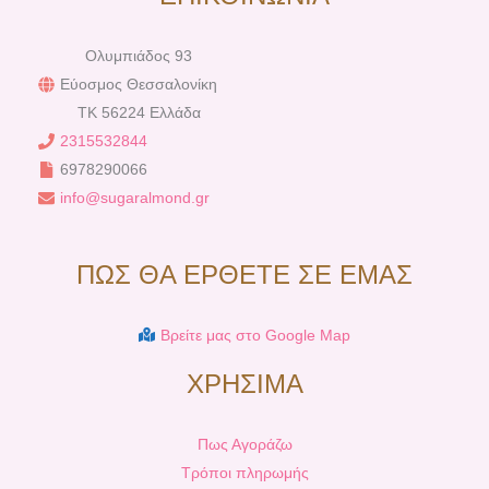
Ολυμπιάδος 93
Εύοσμος Θεσσαλονίκη
TK 56224 Ελλάδα
2315532844
6978290066
info@sugaralmond.gr
ΠΩΣ ΘΑ ΕΡΘΕΤΕ ΣΕ ΕΜΑΣ
Βρείτε μας στο Google Map
ΧΡΗΣΙΜΑ
Πως Αγοράζω
Τρόποι πληρωμής