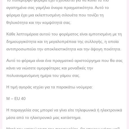
Το πανέμορφο φόρεμα έχει σχεδιαστεί για να κάνει τα πιο
αγαπημένα σας γαμήλια όνειρα πραγματικότητα. Αυτό το
φόρεμα έχει μια εκλεπτυσμένη σιλουέτα που τονίζει τη
θηλυκότητα και την κομψότητά σας.
Κάθε λεπτομέρεια αυτού του φορέματος είναι εμποτισμένη με τη
δημιουργικότητα και τη μεγαλοπρέπεια της συλλογής, η οποία
αντιπροσωπεύει την αποκλειστικότητα και την άψογη ποιότητα.
Αυτό το φόρεμα είναι ένα πραγματικό αριστούργημα που θα σας
κάνει να νιώσετε ομορφότερες και μοναδικές την
πολυαναμενόμενη ημέρα του γάμου σας.
Η τιμή αγοράς ισχύει για τα παρακάτω νούμερα:
Μ – EU 40
H παραγγελία σας μπορεί να γίνει είτε τηλεφωνικά ή ηλεκτρονικά
μέσα από το ηλεκτρονικό μας κατάστημα.