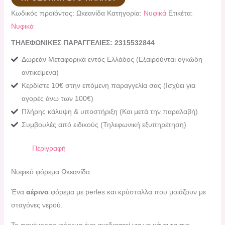
Κωδικός προϊόντος:
Ωκεανίδα
Κατηγορία:
Νυφικά
Ετικέτα:
Νυφικά
ΤΗΛΕΦΩΝΙΚΕΣ ΠΑΡΑΓΓΕΛΙΕΣ: 2315532844
Δωρεάν Μεταφορικά εντός Ελλάδος (Εξαιρούνται ογκώδη
αντικείμενα)
Κερδίστε 10€ στην επόμενη παραγγελία σας (Ισχύει για
αγορές άνω των 100€)
Πλήρης κάλυψη & υποστήριξη (Και μετά την παραλαβή)
Συμβουλές από ειδικούς (Τηλεφωνική εξυπηρέτηση)
Περιγραφή
Νυφικό φόρεμα Ωκεανίδα
Ένα
αέρινο
φόρεμα με perles και κρύσταλλα που μοιάζουν με
σταγόνες νερού.