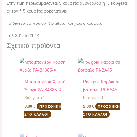
Στην τιμή περιλαμβάνονται 5 κουφέτα αμυγδάλου ή 5 κουφέτα
crispy ή 5 κουφέτα σοκολατένια
Το διαθέσιμο προιόν διατίθεται και χωρίς κουφέτα
Τηλ 2315532844
Σχετικά προϊόντα
Μπομπονιέρα Χρυσή
Ροζ gold Καρδιά σε
Άμαξα PA-Β4385-Χ
βότσαλο RI-ΒΑ45
Κατηγορία 1
Κατηγορία 1
3,80
€
2,30
€
ΠΡΟΣΘΉΚΗ
ΠΡΟΣΘΉΚΗ
ΣΤΟ ΚΑΛΆΘΙ
ΣΤΟ ΚΑΛΆΘΙ