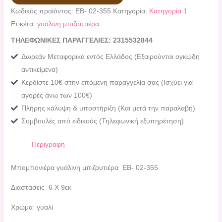
Κωδικός προϊόντος:
ΕΒ- 02-355
Κατηγορία:
Κατηγορία 1
Ετικέτα:
γυάλινη μπιζουτιέρα
ΤΗΛΕΦΩΝΙΚΕΣ ΠΑΡΑΓΓΕΛΙΕΣ: 2315532844
Δωρεάν Μεταφορικά εντός Ελλάδος (Εξαιρούνται ογκώδη
αντικείμενα)
Κερδίστε 10€ στην επόμενη παραγγελία σας (Ισχύει για
αγορές άνω των 100€)
Πλήρης κάλυψη & υποστήριξη (Και μετά την παραλαβή)
Συμβουλές από ειδικούς (Τηλεφωνική εξυπηρέτηση)
Περιγραφή
Μπομπονιέρα γυάλινη μπιζουτιέρα ΕΒ- 02-355
Διαστάσεις 6 Χ 9εκ
Χρώμα γυαλί