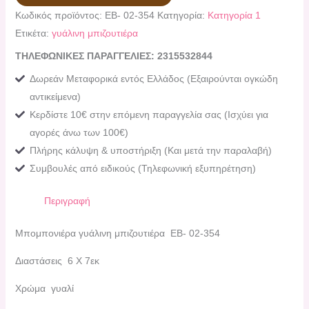
Κωδικός προϊόντος:
ΕΒ- 02-354
Κατηγορία:
Κατηγορία 1
Ετικέτα:
γυάλινη μπιζουτιέρα
ΤΗΛΕΦΩΝΙΚΕΣ ΠΑΡΑΓΓΕΛΙΕΣ: 2315532844
Δωρεάν Μεταφορικά εντός Ελλάδος (Εξαιρούνται ογκώδη
αντικείμενα)
Κερδίστε 10€ στην επόμενη παραγγελία σας (Ισχύει για
αγορές άνω των 100€)
Πλήρης κάλυψη & υποστήριξη (Και μετά την παραλαβή)
Συμβουλές από ειδικούς (Τηλεφωνική εξυπηρέτηση)
Περιγραφή
Μπομπονιέρα γυάλινη μπιζουτιέρα ΕΒ- 02-354
Διαστάσεις 6 Χ 7εκ
Χρώμα γυαλί