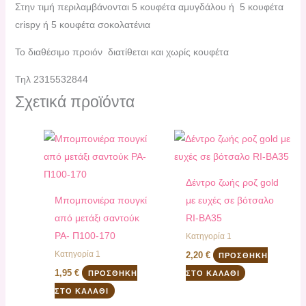
Στην τιμή περιλαμβάνονται 5 κουφέτα αμυγδάλου ή 5 κουφέτα
crispy ή 5 κουφέτα σοκολατένια
Το διαθέσιμο προιόν διατίθεται και χωρίς κουφέτα
Τηλ 2315532844
Σχετικά προϊόντα
Δέντρο ζωής ροζ gold
Mπομπονιέρα πουγκί
με ευχές σε βότσαλο
από μετάξι σαντούκ
RI-ΒΑ35
PA- Π100-170
Κατηγορία 1
Κατηγορία 1
2,20
€
ΠΡΟΣΘΉΚΗ
1,95
€
ΠΡΟΣΘΉΚΗ
ΣΤΟ ΚΑΛΆΘΙ
ΣΤΟ ΚΑΛΆΘΙ