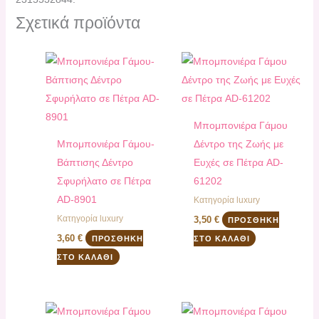
Σχετικά προϊόντα
Μπομπονιέρα Γάμου
Μπομπονιέρα Γάμου-
Δέντρο της Ζωής με
Βάπτισης Δέντρο
Ευχές σε Πέτρα AD-
Σφυρήλατο σε Πέτρα
61202
AD-8901
Κατηγορία luxury
Κατηγορία luxury
3,50
€
ΠΡΟΣΘΉΚΗ
3,60
€
ΠΡΟΣΘΉΚΗ
ΣΤΟ ΚΑΛΆΘΙ
ΣΤΟ ΚΑΛΆΘΙ