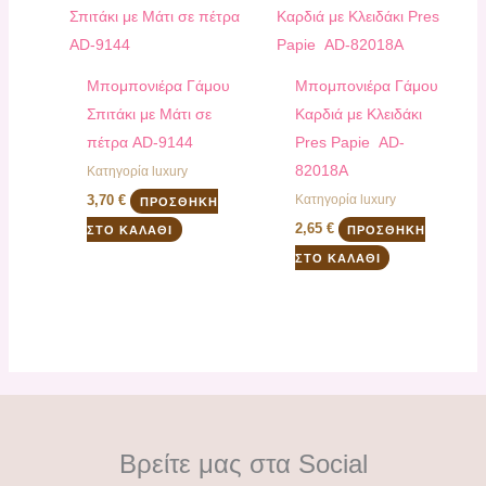
Μπομπονιέρα Γάμου
Μπομπονιέρα Γάμου
Σπιτάκι με Μάτι σε
Καρδιά με Κλειδάκι
πέτρα AD-9144
Pres Papie AD-
82018A
Κατηγορία luxury
Κατηγορία luxury
3,70
€
ΠΡΟΣΘΉΚΗ
2,65
€
ΣΤΟ ΚΑΛΆΘΙ
ΠΡΟΣΘΉΚΗ
ΣΤΟ ΚΑΛΆΘΙ
Βρείτε μας στα Social