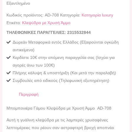
Εξαντλημένο
Κωδικός προϊόντος:
AD-708
Κατηγορία:
Κατηγορία luxury
Ετικέτα:
Kλεψύδρα με Χρυσή Άμμο
ΤΗΛΕΦΩΝΙΚΕΣ ΠΑΡΑΓΓΕΛΙΕΣ: 2315532844
Δωρεάν Μεταφορικά εντός Ελλάδος (Εξαιρούνται ογκώδη
αντικείμενα)
Κερδίστε 10€ στην επόμενη παραγγελία σας (Ισχύει για
αγορές άνω των 100€)
Πλήρης κάλυψη & υποστήριξη (Και μετά την παραλαβή)
Συμβουλές από ειδικούς (Τηλεφωνική εξυπηρέτηση)
Περιγραφή
Μπομπονιέρα Γάμου Kλεψύδρα με Χρυσή Άμμο AD-708
Αυτή η γυάλινη κλεψύδρα με τις λαμπερές χρυσαφένιες
λεπτομέρειες που ρέουν σαν αστραφτερή βροχή αποπνέει