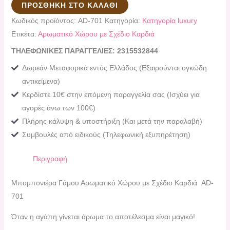
ΠΡΟΣΘΉΚΗ ΣΤΟ ΚΑΛΆΘΙ
Κωδικός προϊόντος:
AD-701
Κατηγορία:
Κατηγορία luxury
Ετικέτα:
Αρωματικό Χώρου με Σχέδιο Καρδιά
ΤΗΛΕΦΩΝΙΚΕΣ ΠΑΡΑΓΓΕΛΙΕΣ: 2315532844
Δωρεάν Μεταφορικά εντός Ελλάδος (Εξαιρούνται ογκώδη
αντικείμενα)
Κερδίστε 10€ στην επόμενη παραγγελία σας (Ισχύει για
αγορές άνω των 100€)
Πλήρης κάλυψη & υποστήριξη (Και μετά την παραλαβή)
Συμβουλές από ειδικούς (Τηλεφωνική εξυπηρέτηση)
Περιγραφή
Μπομπονιέρα Γάμου Αρωματικό Χώρου με Σχέδιο Καρδιά AD-
701
Όταν η αγάπη γίνεται άρωμα το αποτέλεσμα είναι μαγικό!