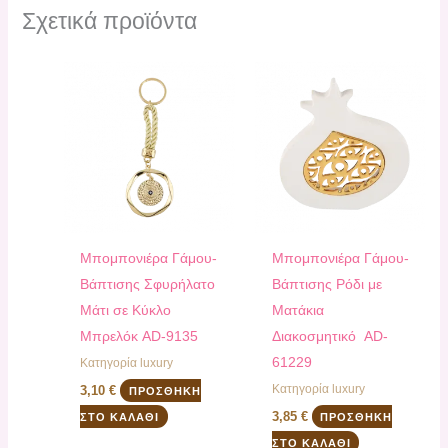
Σχετικά προϊόντα
Μπομπονιέρα Γάμου-
Μπομπονιέρα Γάμου-
Βάπτισης Σφυρήλατο
Βάπτισης Ρόδι με
Μάτι σε Κύκλο
Ματάκια
Μπρελόκ AD-9135
Διακοσμητικό AD-
61229
Κατηγορία luxury
Κατηγορία luxury
3,10
€
ΠΡΟΣΘΉΚΗ
3,85
€
ΣΤΟ ΚΑΛΆΘΙ
ΠΡΟΣΘΉΚΗ
ΣΤΟ ΚΑΛΆΘΙ