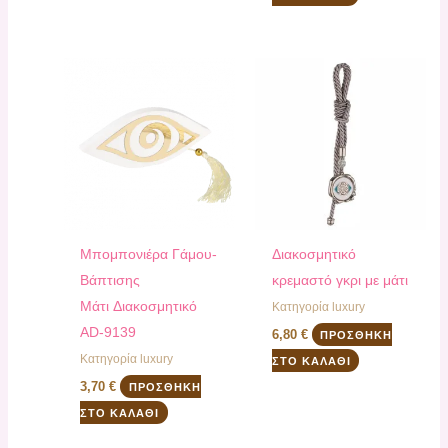
Μπομπονιέρα Γάμου-
Διακοσμητικό
Βάπτισης
κρεμαστό γκρι με μάτι
Μάτι Διακοσμητικό
Κατηγορία luxury
AD-9139
6,80
€
ΠΡΟΣΘΉΚΗ
Κατηγορία luxury
ΣΤΟ ΚΑΛΆΘΙ
3,70
€
ΠΡΟΣΘΉΚΗ
ΣΤΟ ΚΑΛΆΘΙ