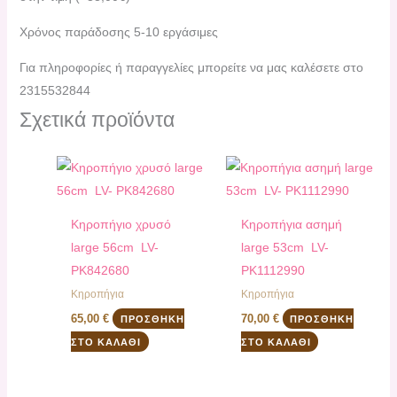
Χρόνος παράδοσης 5-10 εργάσιμες
Για πληροφορίες ή παραγγελίες μπορείτε να μας καλέσετε στο
2315532844
Σχετικά προϊόντα
Κηροπήγιο χρυσό
Κηροπήγια ασημή
large 56cm LV-
large 53cm LV-
PK842680
PK1112990
Κηροπήγια
Κηροπήγια
65,00
€
70,00
€
ΠΡΟΣΘΉΚΗ
ΠΡΟΣΘΉΚΗ
ΣΤΟ ΚΑΛΆΘΙ
ΣΤΟ ΚΑΛΆΘΙ