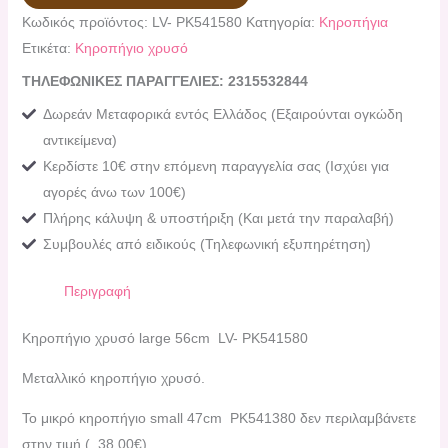
Κωδικός προϊόντος:
LV- PK541580
Κατηγορία:
Κηροπήγια
Ετικέτα:
Κηροπήγιο χρυσό
ΤΗΛΕΦΩΝΙΚΕΣ ΠΑΡΑΓΓΕΛΙΕΣ: 2315532844
Δωρεάν Μεταφορικά εντός Ελλάδος (Εξαιρούνται ογκώδη
αντικείμενα)
Κερδίστε 10€ στην επόμενη παραγγελία σας (Ισχύει για
αγορές άνω των 100€)
Πλήρης κάλυψη & υποστήριξη (Και μετά την παραλαβή)
Συμβουλές από ειδικούς (Τηλεφωνική εξυπηρέτηση)
Περιγραφή
Κηροπήγιο χρυσό large 56cm LV-
PK541580
Μεταλλικό κηροπήγιο χρυσό.
Το μικρό κηροπήγιο small 47cm PK541380 δεν περιλαμβάνετε
στην τιμή ( 38,00€)