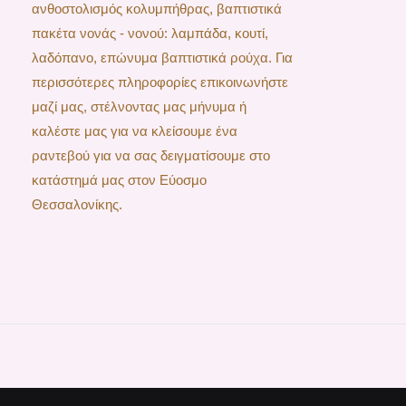
ανθοστολισμός κολυμπήθρας, βαπτιστικά
πακέτα νονάς - νονού: λαμπάδα, κουτί,
λαδόπανο, επώνυμα βαπτιστικά ρούχα. Για
περισσότερες πληροφορίες επικοινωνήστε
μαζί μας, στέλνοντας μας μήνυμα ή
καλέστε μας για να κλείσουμε ένα
ραντεβού για να σας δειγματίσουμε στο
κατάστημά μας στον Εύοσμο
Θεσσαλονίκης.