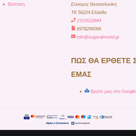
Βάπτιση
Εύοσμος Θεσσαλονίκη
TK 56224 Ελλάδα
2315532844
6978290066
info@sugaralmond.gr
ΠΩΣ ΘΑ ΕΡΘΕΤΕ 
ΕΜΑΣ
Βρείτε μας στο Googl