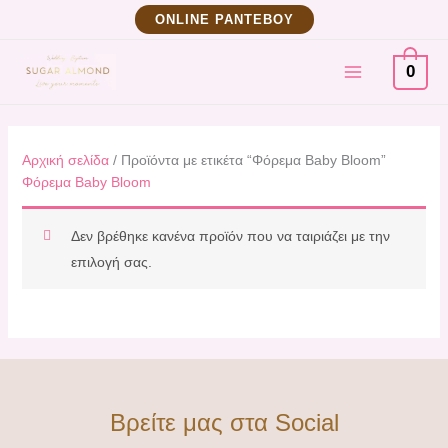
Μετάβαση
ΟNLINE ΡΑΝΤΕΒΟΥ
στο
MAIN
περιεχόμενο
0
MENU
Αρχική σελίδα
/ Προϊόντα με ετικέτα “Φόρεμα Baby Bloom”
Φόρεμα Baby Bloom
Δεν βρέθηκε κανένα προϊόν που να ταιριάζει με την
επιλογή σας.
Βρείτε μας στα Social