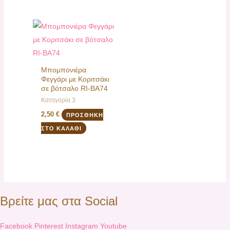
Μπομπονιέρα
Φεγγάρι με Κοριτσάκι
σε βότσαλο RI-BA74
Κατηγορία 3
2,50
€
ΠΡΟΣΘΉΚΗ
ΣΤΟ ΚΑΛΆΘΙ
Βρείτε μας στα Social
Facebook
Pinterest
Instagram
Youtube