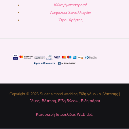
Αλλαγή-επιστροφή
Ασφάλεια Συναλλαγών
Όροι Χρήσης
Copyright © 2026 Sugar almond wedding Είδη γάμου & βάπτισης |
Γάμος
,
Βάπτιση
,
Είδη δώρων
,
Είδη πάρτυ
Κατασκευή Ιστοσελίδας WEB dpt.