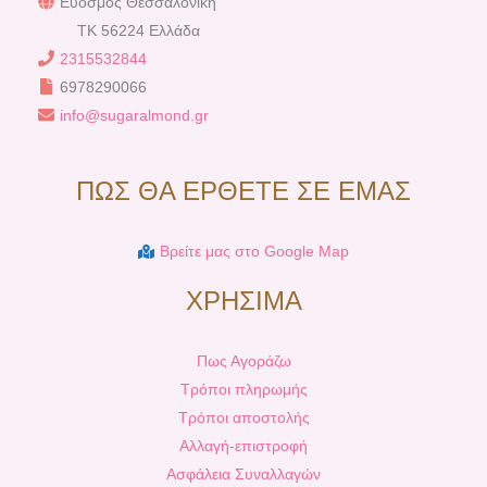
Εύοσμος Θεσσαλονίκη
TK 56224 Ελλάδα
2315532844
6978290066
info@sugaralmond.gr
ΠΩΣ ΘΑ ΕΡΘΕΤΕ ΣΕ ΕΜΑΣ
Βρείτε μας στο Google Map
ΧΡΗΣΙΜΑ
Πως Αγοράζω
Τρόποι πληρωμής
Τρόποι αποστολής
Αλλαγή-επιστροφή
Ασφάλεια Συναλλαγών