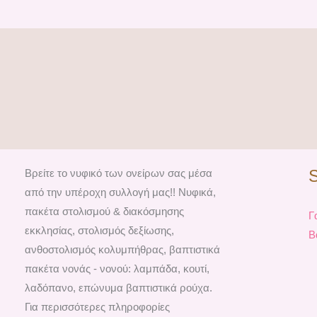
Βρείτε το νυφικό των ονείρων σας μέσα
από την υπέροχη συλλογή μας!! Νυφικά,
πακέτα στολισμού & διακόσμησης
Γ
εκκλησίας, στολισμός δεξίωσης,
Β
ανθοστολισμός κολυμπήθρας, βαπτιστικά
πακέτα νονάς - νονού: λαμπάδα, κουτί,
λαδόπανο, επώνυμα βαπτιστικά ρούχα.
Για περισσότερες πληροφορίες