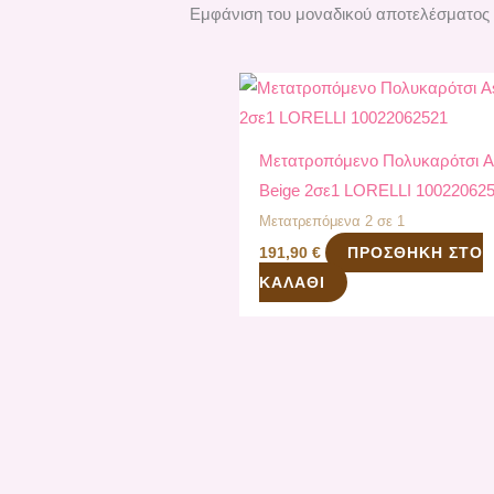
Εμφάνιση του μοναδικού αποτελέσματος
Μετατροπόμενο Πολυκαρότσι 
Beige 2σε1 LORELLI 10022062
Μετατρεπόμενα 2 σε 1
ΠΡΟΣΘΉΚΗ ΣΤΟ
191,90
€
ΚΑΛΆΘΙ