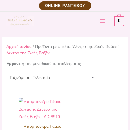
Μετάβαση
ΟNLINE ΡΑΝΤΕΒΟΥ
στο
MAIN
περιεχόμενο
0
MENU
Αρχική σελίδα
/ Προϊόντα με ετικέτα “Δέντρο της Ζωής Βαζάκι”
Δέντρο της Ζωής Βαζάκι
Εμφάνιση του μοναδικού αποτελέσματος
Μπομπονιέρα Γάμου-