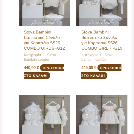
Stova Bambini
Stova Bambini
Βαπτιστικό Σύνολο
Βαπτιστικό Σύνολο
για Κοριτσάκι SS26
για Κοριτσάκι SS26
COMBO GIRL 6 -G12
COMBO GIRL 7 -G19
Κατηγορία 1 - Stova
Κατηγορία 1 - Stova
bambini combo
bambini combo
440,00
€
440,00
€
ΠΡΟΣΘΉΚΗ
ΠΡΟΣΘΉΚΗ
ΣΤΟ ΚΑΛΆΘΙ
ΣΤΟ ΚΑΛΆΘΙ