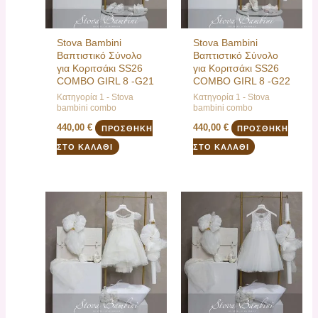
Stova Bambini
Stova Bambini
Βαπτιστικό Σύνολο
Βαπτιστικό Σύνολο
για Κοριτσάκι SS26
για Κοριτσάκι SS26
COMBO GIRL 8 -G21
COMBO GIRL 8 -G22
Κατηγορία 1 - Stova
Κατηγορία 1 - Stova
bambini combo
bambini combo
440,00
€
440,00
€
ΠΡΟΣΘΉΚΗ
ΠΡΟΣΘΉΚΗ
ΣΤΟ ΚΑΛΆΘΙ
ΣΤΟ ΚΑΛΆΘΙ