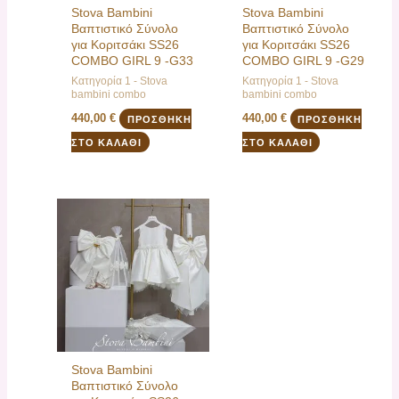
Stova Bambini
Stova Bambini
Βαπτιστικό Σύνολο
Βαπτιστικό Σύνολο
για Κοριτσάκι SS26
για Κοριτσάκι SS26
COMBO GIRL 9 -G33
COMBO GIRL 9 -G29
Κατηγορία 1 - Stova
Κατηγορία 1 - Stova
bambini combo
bambini combo
440,00
€
440,00
€
ΠΡΟΣΘΉΚΗ
ΠΡΟΣΘΉΚΗ
ΣΤΟ ΚΑΛΆΘΙ
ΣΤΟ ΚΑΛΆΘΙ
Stova Bambini
Βαπτιστικό Σύνολο