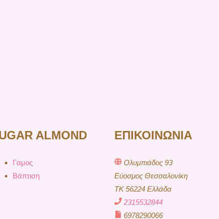
UGAR ALMOND
ΕΠΙΚΟΙΝΩΝΙΑ
Γαμος
Ολυμπιάδος 93
Βάπτιση
Εύοσμος Θεσσαλονίκη
TK 56224 Ελλάδα
2315532844
6978290066