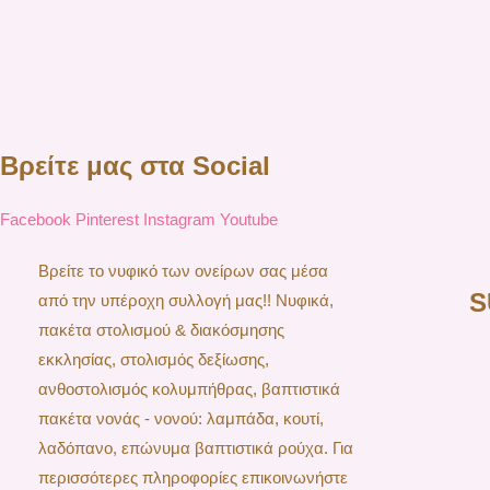
Βρείτε μας στα Social
Facebook
Pinterest
Instagram
Youtube
Βρείτε το νυφικό των ονείρων σας μέσα
S
από την υπέροχη συλλογή μας!! Νυφικά,
πακέτα στολισμού & διακόσμησης
εκκλησίας, στολισμός δεξίωσης,
ανθοστολισμός κολυμπήθρας, βαπτιστικά
πακέτα νονάς - νονού: λαμπάδα, κουτί,
λαδόπανο, επώνυμα βαπτιστικά ρούχα. Για
περισσότερες πληροφορίες επικοινωνήστε