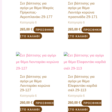
Σετ βάπτισης για
Σετ βάπτισης για
αγόρι με θέμα Μικρός
αγόρι με θέμα
Πρίγκιπας-
Λιοντάρι κορώνα
Αεροπλανάκι 29-177
πρασινάδα 29-171
Κατηγορία 6
Κατηγορία 6
265,00
€
265,00
€
ΠΡΟΣΘΉΚΗ
ΠΡΟΣΘΉΚΗ
ΣΤΟ ΚΑΛΆΘΙ
ΣΤΟ ΚΑΛΆΘΙ
Σετ βάπτισης για
Σετ βάπτισης για
αγόρι με θέμα
αγόρι με θέμα
Λιονταράκι κορώνα
Ελεφαντάκι καρδιά
29-127
σιέλ 29-113
Κατηγορία 6
Κατηγορία 6
260,00
€
260,00
€
ΠΡΟΣΘΉΚΗ
ΠΡΟΣΘΉΚΗ
ΣΤΟ ΚΑΛΆΘΙ
ΣΤΟ ΚΑΛΆΘΙ