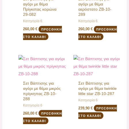
αγόρι με θέμα
αγόρι με θέμα
Πρίγκιπας κορώνα
αερόστατο ΖΒ-10-
29-082
289
Κατηγορία 6
Κατηγορία 6
260,00
€
260,00
€
ΠΡΟΣΘΉΚΗ
ΠΡΟΣΘΉΚΗ
ΣΤΟ ΚΑΛΆΘΙ
ΣΤΟ ΚΑΛΆΘΙ
Σετ Βάπτισης για
Σετ Βάπτισης για
αγόρι με θέμα μικρός
αγόρι με θέμα twinkle
πρίγκηπας ΖΒ-10-
little star ΖΒ-10-287
288
Κατηγορία 6
Κατηγορία 6
239,90
€
ΠΡΟΣΘΉΚΗ
260,00
€
ΠΡΟΣΘΉΚΗ
ΣΤΟ ΚΑΛΆΘΙ
ΣΤΟ ΚΑΛΆΘΙ