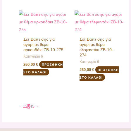
Σετ Βάπτισης για
Σετ Βάπτισης για
αγόρι με θέμα
αγόρι με θέμα
αρκουδάκι ΖΒ-10-275
ελεφαντάκι ΖΒ-10-
274
Κατηγορία 6
Κατηγορία 6
260,00
€
ΠΡΟΣΘΉΚΗ
260,00
€
ΠΡΟΣΘΉΚΗ
ΣΤΟ ΚΑΛΆΘΙ
ΣΤΟ ΚΑΛΆΘΙ
←
1
2
3
4
5
→