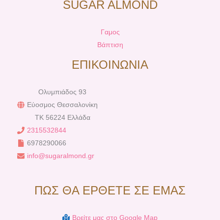
SUGAR ALMOND
Γαμος
Βάπτιση
ΕΠΙΚΟΙΝΩΝΙΑ
Ολυμπιάδος 93
Εύοσμος Θεσσαλονίκη
TK 56224 Ελλάδα
2315532844
6978290066
info@sugaralmond.gr
ΠΩΣ ΘΑ ΕΡΘΕΤΕ ΣΕ ΕΜΑΣ
Βρείτε μας στο Google Map