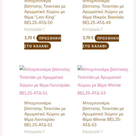
Μπομπονιέρα
Μπομπονιέρα
βάπτισης Τσαντάκι με
βάπτισης Τσαντάκι με
Αρωματικό Χώρου με
Αρωματικό Χώρου με
θέμα “Lion King”
θέμα Μικρός Βασιλιάς
BEL25-ΑΤΔ-50
BEL25-ΑΤΔ-49
Κατηγορία 7
Κατηγορία 7
3,70
€
3,70
€
ΠΡΟΣΘΉΚΗ
ΠΡΟΣΘΉΚΗ
ΣΤΟ ΚΑΛΆΘΙ
ΣΤΟ ΚΑΛΆΘΙ
Μπομπονιέρα
Μπομπονιέρα
βάπτισης Τσαντάκι με
βάπτισης Τσαντάκι με
Αρωματικό Χώρου με
Αρωματικό Χώρου με
θέμα Λιονταράκι
θέμα Winnie BEL25-
BEL25-ΑΤΔ-51
ΑΤΔ-53
Κατηγορία 7
Κατηγορία 7