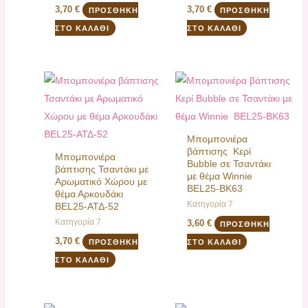
3,70
€
3,70
€
ΠΡΟΣΘΉΚΗ
ΠΡΟΣΘΉΚΗ
ΣΤΟ ΚΑΛΆΘΙ
ΣΤΟ ΚΑΛΆΘΙ
Μπομπονιέρα
βάπτισης Κερί
Μπομπονιέρα
Bubble σε Τσαντάκι
βάπτισης Τσαντάκι με
με θέμα Winnie
Αρωματικό Χώρου με
BEL25-BK63
θέμα Αρκουδάκι
Κατηγορία 7
BEL25-ΑΤΔ-52
Κατηγορία 7
3,60
€
ΠΡΟΣΘΉΚΗ
3,70
€
ΠΡΟΣΘΉΚΗ
ΣΤΟ ΚΑΛΆΘΙ
ΣΤΟ ΚΑΛΆΘΙ