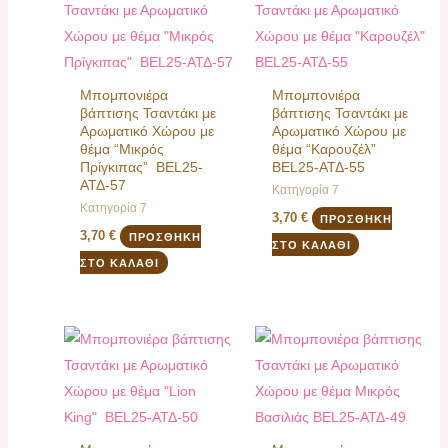
Μπομπονιέρα
Μπομπονιέρα
βάπτισης Τσαντάκι με
βάπτισης Τσαντάκι με
Αρωματικό Χώρου με
Αρωματικό Χώρου με
θέμα “Μικρός
θέμα “Καρουζέλ”
Πρίγκιπας” BEL25-
BEL25-ΑΤΔ-55
ΑΤΔ-57
Κατηγορία 7
Κατηγορία 7
3,70
€
ΠΡΟΣΘΉΚΗ
3,70
€
ΠΡΟΣΘΉΚΗ
ΣΤΟ ΚΑΛΆΘΙ
ΣΤΟ ΚΑΛΆΘΙ