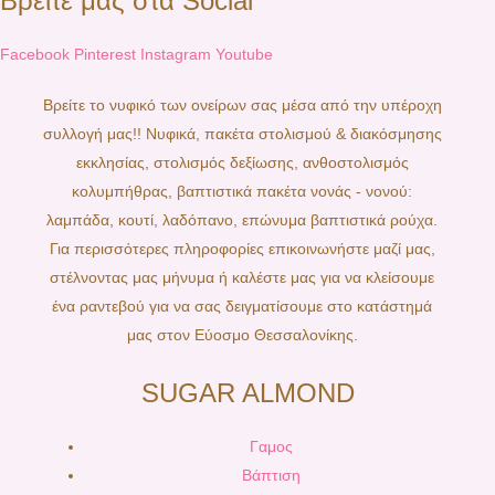
Βρείτε μας στα Social
Facebook
Pinterest
Instagram
Youtube
Βρείτε το νυφικό των ονείρων σας μέσα από την υπέροχη
συλλογή μας!! Νυφικά, πακέτα στολισμού & διακόσμησης
εκκλησίας, στολισμός δεξίωσης, ανθοστολισμός
κολυμπήθρας, βαπτιστικά πακέτα νονάς - νονού:
λαμπάδα, κουτί, λαδόπανο, επώνυμα βαπτιστικά ρούχα.
Για περισσότερες πληροφορίες επικοινωνήστε μαζί μας,
στέλνοντας μας μήνυμα ή καλέστε μας για να κλείσουμε
ένα ραντεβού για να σας δειγματίσουμε στο κατάστημά
μας στον Εύοσμο Θεσσαλονίκης.
SUGAR ALMOND
Γαμος
Βάπτιση