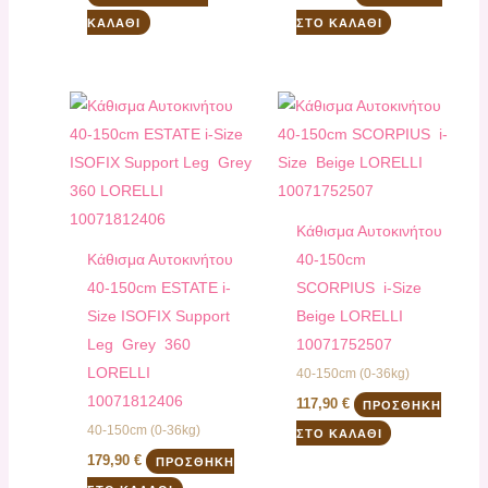
ΚΑΛΆΘΙ
ΣΤΟ ΚΑΛΆΘΙ
Kάθισμα Αυτοκινήτου
Kάθισμα Αυτοκινήτου
40-150cm
40-150cm ESTATE i-
SCORPIUS i-Size
Size ISOFIX Support
Beige LORELLI
Leg Grey 360
10071752507
LORELLI
40-150cm (0-36kg)
10071812406
117,90
€
ΠΡΟΣΘΉΚΗ
40-150cm (0-36kg)
ΣΤΟ ΚΑΛΆΘΙ
179,90
€
ΠΡΟΣΘΉΚΗ