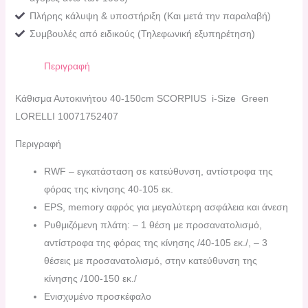
Πλήρης κάλυψη & υποστήριξη (Και μετά την παραλαβή)
Συμβουλές από ειδικούς (Τηλεφωνική εξυπηρέτηση)
Περιγραφή
Kάθισμα Αυτοκινήτου 40-150cm SCORPIUS i-Size Green
LORELLI 10071752407
Περιγραφή
RWF – εγκατάσταση σε κατεύθυνση, αντίστροφα της
φόρας της κίνησης 40-105 εκ.
EPS, memory αφρός για μεγαλύτερη ασφάλεια και άνεση
Ρυθμιζόμενη πλάτη: – 1 θέση με προσανατολισμό,
αντίστροφα της φόρας της κίνησης /40-105 εκ./, – 3
θέσεις με προσανατολισμό, στην κατεύθυνση της
κίνησης /100-150 εκ./
Ενισχυμένο προσκέφαλο