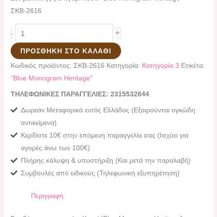
ΣΚΒ-2616
+
-
ΠΡΟΣΘΉΚΗ ΣΤΟ ΚΑΛΆΘΙ
Κωδικός προϊόντος:
ΣΚΒ-2616
Κατηγορία:
Κατηγορία 3
Ετικέτα:
"Blue Monogram Heritage"
ΤΗΛΕΦΩΝΙΚΕΣ ΠΑΡΑΓΓΕΛΙΕΣ: 2315532844
Δωρεάν Μεταφορικά εντός Ελλάδος (Εξαιρούνται ογκώδη
αντικείμενα)
Κερδίστε 10€ στην επόμενη παραγγελία σας (Ισχύει για
αγορές άνω των 100€)
Πλήρης κάλυψη & υποστήριξη (Και μετά την παραλαβή)
Συμβουλές από ειδικούς (Τηλεφωνική εξυπηρέτηση)
Περιγραφή