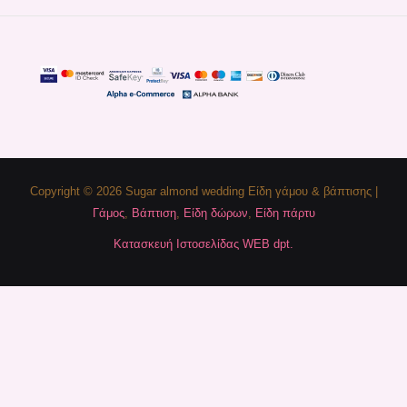
Copyright © 2026 Sugar almond wedding Είδη γάμου & βάπτισης |
Γάμος
,
Βάπτιση
,
Είδη δώρων
,
Είδη πάρτυ
Κατασκευή Ιστοσελίδας WEB dpt.